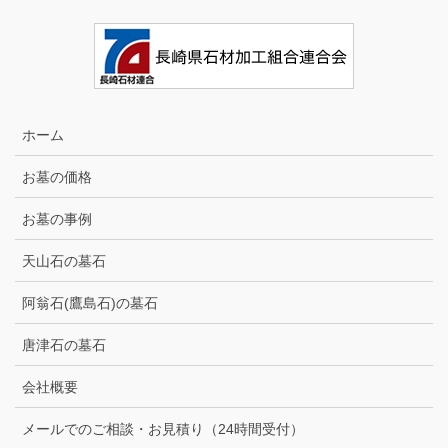
ホーム
お墓の価格
お墓の事例
天山石の墓石
阿翁石(鷹島石)の墓石
唐津石の墓石
会社概要
メールでのご相談・お見積り（24時間受付）