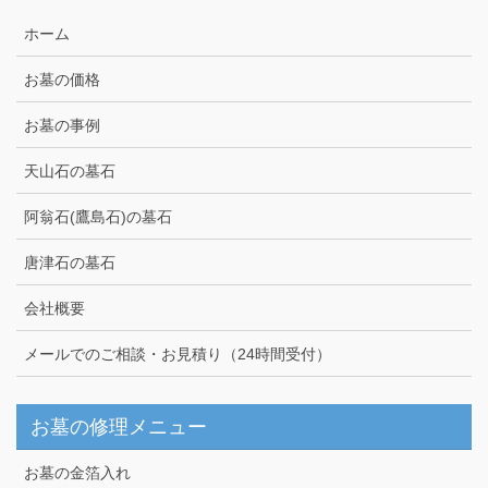
ホーム
お墓の価格
お墓の事例
天山石の墓石
阿翁石(鷹島石)の墓石
唐津石の墓石
会社概要
メールでのご相談・お見積り（24時間受付）
お墓の修理メニュー
お墓の金箔入れ