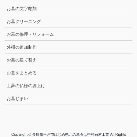
お墓の文字彫刻
お墓クリーニング
お墓の修理・リフォーム
外柵の追加制作
お墓の建て替え
お墓をまとめる
土葬の仏様の堀上げ
お墓じまい
Copyright © 長崎県平戸市はじめ県北の墓石は中村石材工業 All Rights