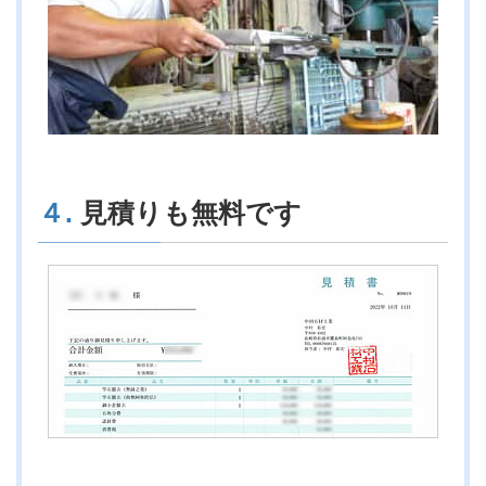
４.
見積りも無料です