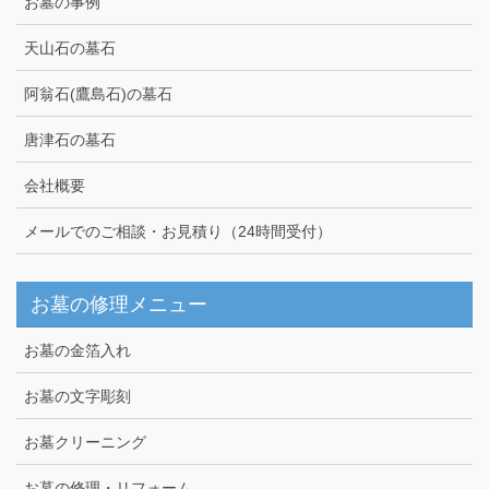
お墓の事例
天山石の墓石
阿翁石(鷹島石)の墓石
唐津石の墓石
会社概要
メールでのご相談・お見積り（24時間受付）
お墓の修理メニュー
お墓の金箔入れ
お墓の文字彫刻
お墓クリーニング
お墓の修理・リフォーム